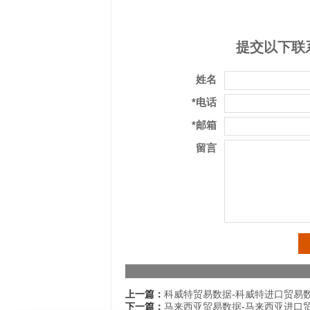
提交以下联
姓名
*电话
*邮箱
留言
上一篇：
科威特贸易数据-科威特进口贸易
下一篇：
马来西亚贸易数据-马来西亚进口