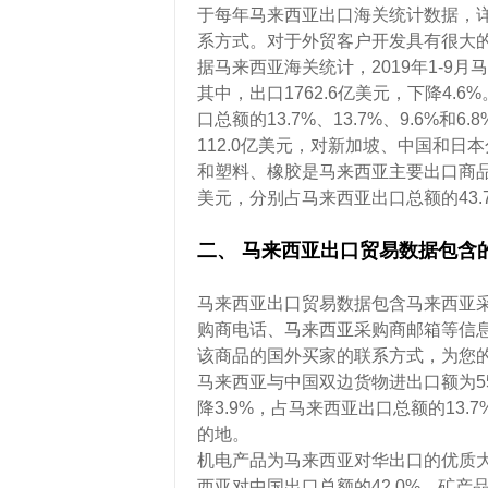
于每年马来西亚出口海关统计数据，
系方式。对于外贸客户开发具有很大
据马来西亚海关统计，2019年1-9月马
其中，出口1762.6亿美元，下降4
口总额的13.7%、13.7%、9.6%和6
112.0亿美元，对新加坡、中国和日本分
和塑料、橡胶是马来西亚主要出口商品。20
美元，分别占马来西亚出口总额的43.7%、
二、 马来西亚出口贸易数据包含
马来西亚出口贸易数据包含马来西亚
购商电话、马来西亚采购商邮箱等信
该商品的国外买家的联系方式，为您
马来西亚与中国双边货物进出口额为553
降3.9%，占马来西亚出口总额的13
的地。
机电产品为马来西亚对华出口的优质大类产
西亚对中国出口总额的42.0%。矿产