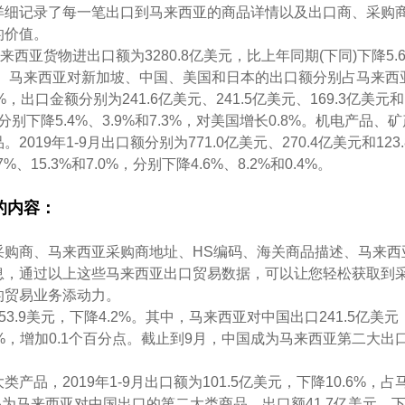
详细记录了每一笔出口到马来西亚的商品详情以及出口商、采购
的价值。
来西亚货物进出口额为3280.8亿美元，比上年同期(下同)下降5.
.6%。马来西亚对新加坡、中国、美国和日本的出口额分别占马来西
.8%，出口金额分别为241.6亿美元、241.5亿美元、169.3亿美元和
别下降5.4%、3.9%和7.3%，对美国增长0.8%。机电产品、
19年1-9月出口额分别为771.0亿美元、270.4亿美元和123.
15.3%和7.0%，分别下降4.6%、8.2%和0.4%。
的内容：
采购商、马来西亚采购商地址、HS编码、海关商品描述、马来西
息，通过以上这些马来西亚出口贸易数据，可以让您轻松获取到
的贸易业务添动力。
.9美元，下降4.2%。其中，马来西亚对中国出口241.5亿美元
.7%，增加0.1个百分点。截止到9月，中国成为马来西亚第二大出
品，2019年1-9月出口额为101.5亿美元，下降10.6%，占
品为马来西亚对中国出口的第二大类商品，出口额41.7亿美元，