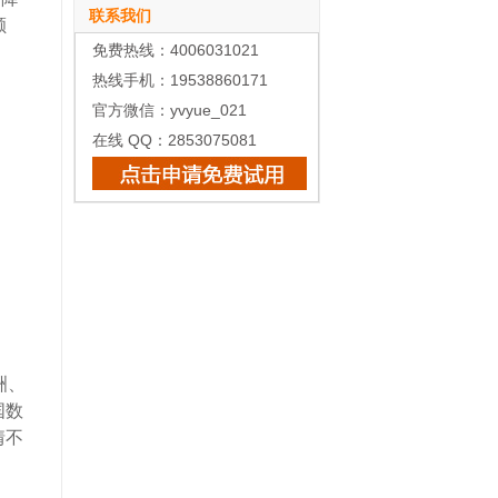
联系我们
额
免费热线：4006031021
热线手机：19538860171
官方微信：yvyue_021
在线 QQ：2853075081
洲、
国数
情不