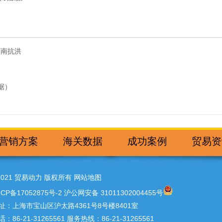
河南抗洪
据）
营销方案
海关数据
成功案例
贸易资
2021 贸易动力 版权所有
网站地图
ICP备17052875号-2
沪公网安备 31011302004455号
址：上海市宝山区沪太路4361号8号楼8401室
话：86-21-31265561 服务热线：86-21-31265561