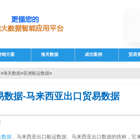
营销方案
海关数据
成功案例
贸易
页
>
海关数据
>
亚洲船运数据
>
易数据-马来西亚出口贸易数据
：
关数据
、马来西亚出口船运数据、马来西亚出口数据的统称，它